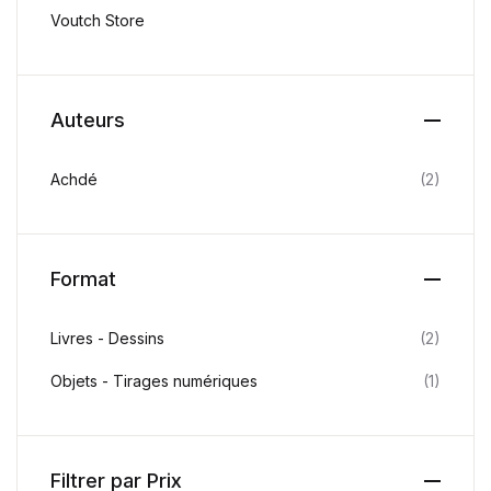
Voutch Store
Auteurs
Achdé
(2)
Format
Livres - Dessins
(2)
Objets - Tirages numériques
(1)
Filtrer par Prix