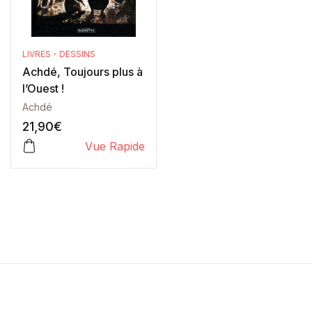
LIVRES - DESSINS
Achdé, Toujours plus à
l’Ouest !
Achdé
21,90
€
Vue Rapide