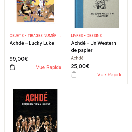
OBJETS - TIRAGES NUMÉRIQUES
LIVRES - DESSINS
Achdé – Lucky Luke
Achdé – Un Western
de papier
Achdé
99,00
€
25,00
€
Vue Rapide
Vue Rapide