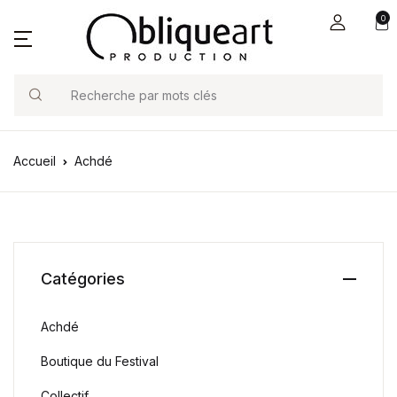
0
Search
Accueil
Achdé
Catégories
Achdé
Boutique du Festival
Collectif