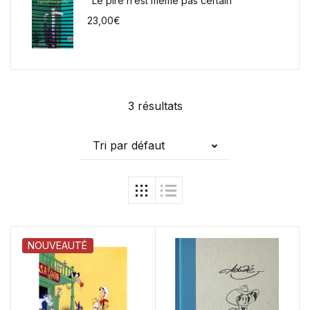
"Le pire n’est même pas certain"
23,00
€
3 résultats
Tri par défaut
NOUVEAUTÉ