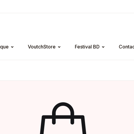
ique
VoutchStore
Festival BD
Contac