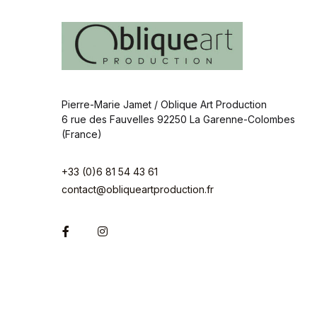
Pierre-Marie Jamet / Oblique Art Production
6 rue des Fauvelles 92250 La Garenne-Colombes
(France)
+33 (0)6 81 54 43 61
contact@obliqueartproduction.fr
Facebook
Instagram