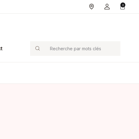
0
Search
t