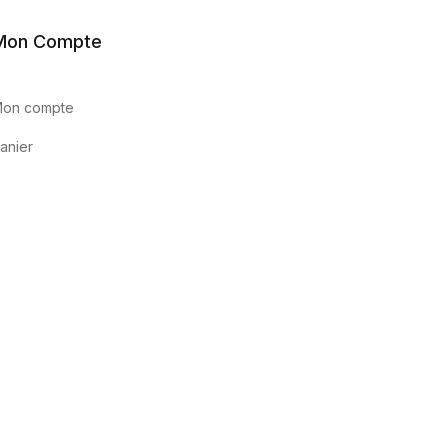
Mon Compte
on compte
anier