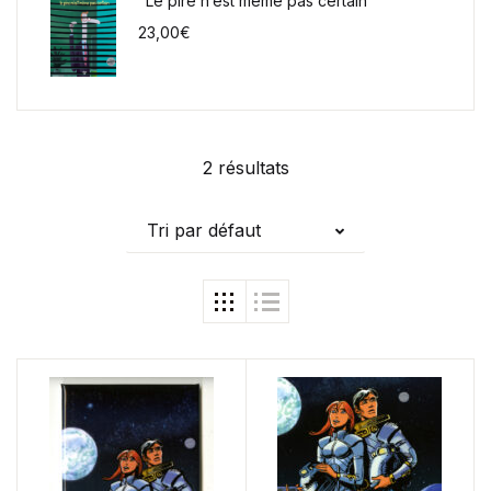
"Le pire n’est même pas certain"
23,00
€
2 résultats
Tri par défaut