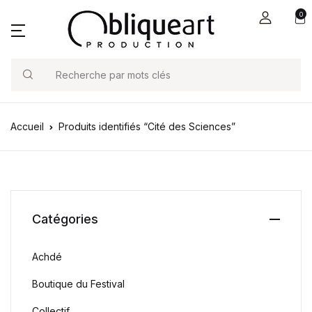
0
Search
Accueil
Produits identifiés “Cité des Sciences”
Catégories
Achdé
Boutique du Festival
Collectif