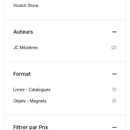
Voutch Store
Auteurs
JC Mézières
(2)
Format
Livres - Catalogues
(1)
Objets - Magnets
(1)
Filtrer par Prix