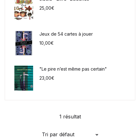
25,00
€
Jeux de 54 cartes à jouer
10,00
€
"Le pire n’est même pas certain"
23,00
€
1 résultat
Tri par défaut