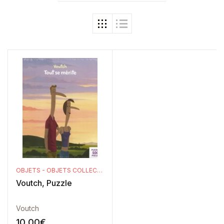
OBJETS - OBJETS COLLECTORS
Voutch, Puzzle
Voutch
10,00
€