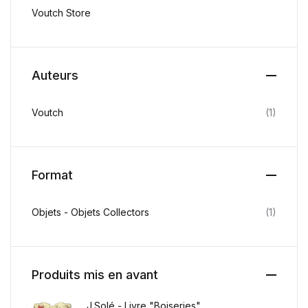
Voutch Store
Auteurs
Voutch
(1)
Format
Objets - Objets Collectors
(1)
Produits mis en avant
J.Solé - Livre "Boiseries"