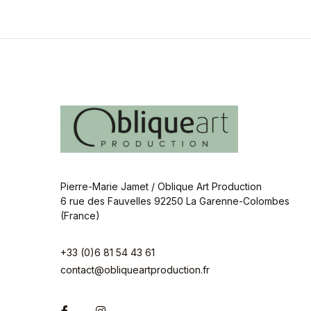
Pierre-Marie Jamet / Oblique Art Production
6 rue des Fauvelles 92250 La Garenne-Colombes
(France)
+33 (0)6 81 54 43 61
contact@obliqueartproduction.fr
Facebook
Instagram