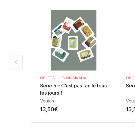
OBJETS - LES ORIGINAUX
OBJE
Série 5 – C’est pas facile tous
Séri
les jours 1
Voutch
Vou
13,50
€
13,