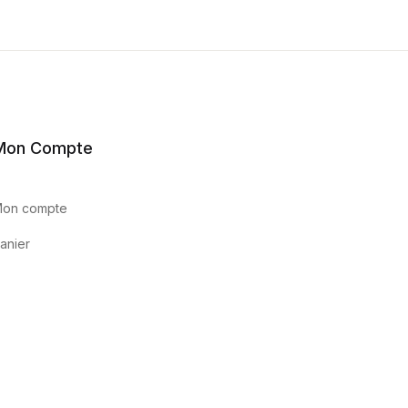
Mon Compte
on compte
anier