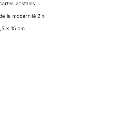
cartes postales
 de la modernité 2 »
0,5 x 15 cm