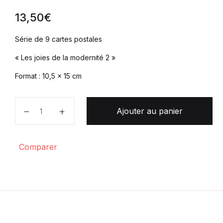
13,50
€
Série de 9 cartes postales
« Les joies de la modernité 2 »
Format : 10,5 x 15 cm
quantité de Série 9 - Les joies de la modernité 2
Ajouter au panier
Comparer