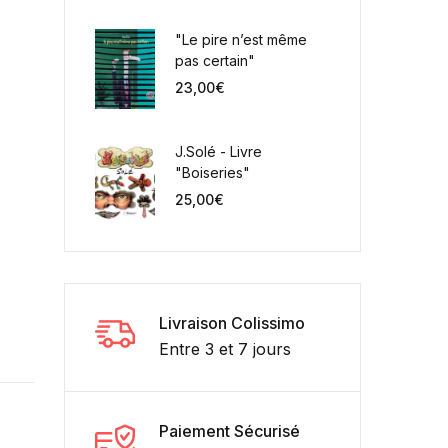
"Le pire n’est même
pas certain"
23,00
€
J.Solé - Livre
"Boiseries"
25,00
€
Livraison Colissimo
Entre 3 et 7 jours
Paiement Sécurisé