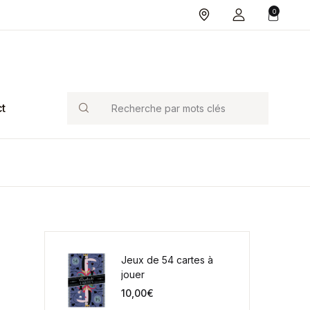
0
Search
t
Jeux de 54 cartes à
jouer
10,00
€