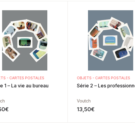
TS - CARTES POSTALES
OBJETS - CARTES POSTALES
e 1 – La vie au bureau
Série 2 – Les professionn
tch
Voutch
50
€
13,50
€