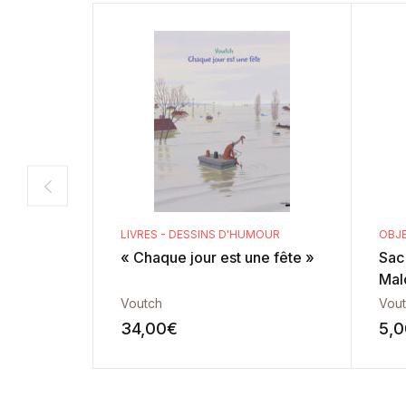
LIVRES - DESSINS D'HUMOUR
OBJ
« Chaque jour est une fête »
Sac 
Mal
Voutch
Vou
34,00
€
5,0