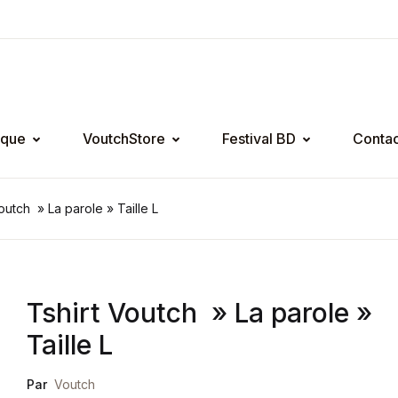
ique
VoutchStore
Festival BD
Contac
outch » La parole » Taille L
Tshirt Voutch » La parole »
Taille L
Par
Voutch