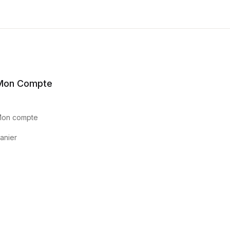
Mon Compte
on compte
anier