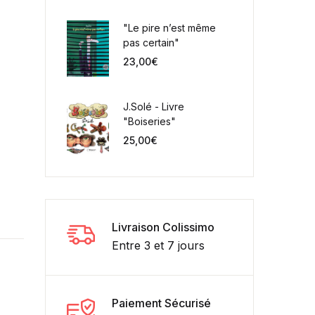
"Le pire n’est même
pas certain"
23,00
€
J.Solé - Livre
"Boiseries"
25,00
€
Livraison Colissimo
Entre 3 et 7 jours
Paiement Sécurisé