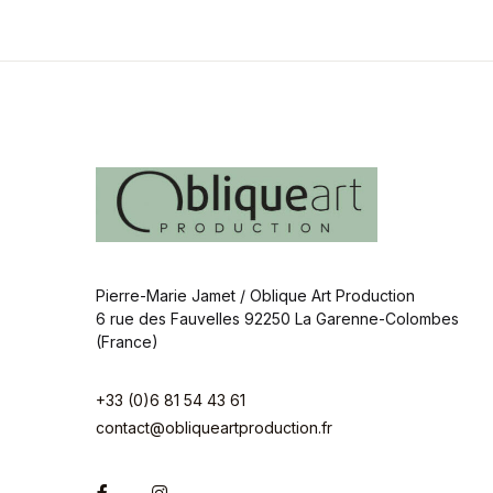
Pierre-Marie Jamet / Oblique Art Production
6 rue des Fauvelles 92250 La Garenne-Colombes
(France)
+33 (0)6 81 54 43 61
contact@obliqueartproduction.fr
Facebook
Instagram