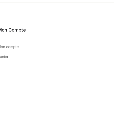
Mon Compte
on compte
anier