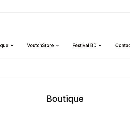
ique
VoutchStore
Festival BD
Contac
Boutique