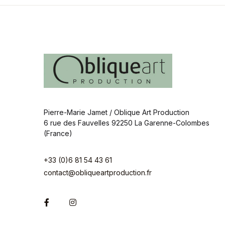
Pierre-Marie Jamet / Oblique Art Production
6 rue des Fauvelles 92250 La Garenne-Colombes
(France)
+33 (0)6 81 54 43 61
contact@obliqueartproduction.fr
Facebook
Instagram