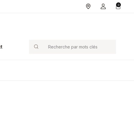
0
Search
t