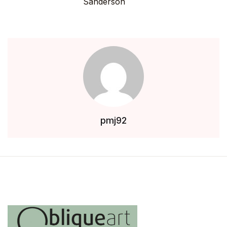
Sanderson
pmj92