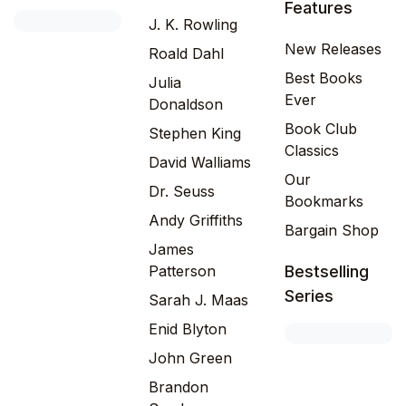
Features
J. K. Rowling
New Releases
Roald Dahl
Best Books
Julia
Ever
Donaldson
Book Club
Stephen King
Classics
David Walliams
Our
Dr. Seuss
Bookmarks
Andy Griffiths
Bargain Shop
James
Patterson
Bestselling
Series
Sarah J. Maas
Enid Blyton
John Green
Brandon