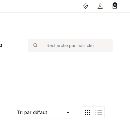
0
Search
t
Tri par défaut