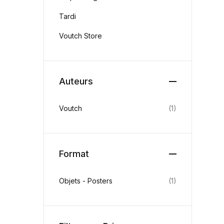
Tardi
Voutch Store
Auteurs
Voutch
(1)
Format
Objets - Posters
(1)