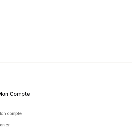
Mon Compte
on compte
anier