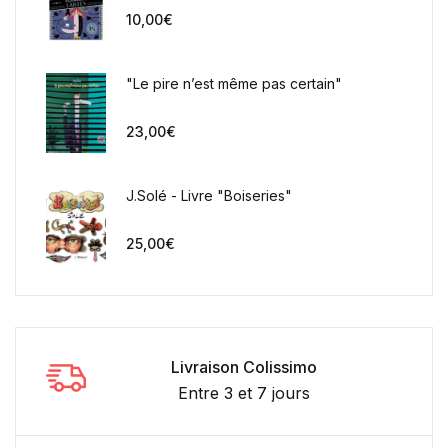
10,00
€
"Le pire n’est même pas certain"
23,00
€
J.Solé - Livre "Boiseries"
25,00
€
Livraison Colissimo
Entre 3 et 7 jours