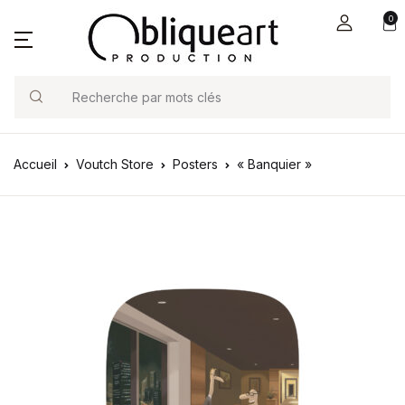
0
Search
Accueil
Voutch Store
Posters
« Banquier »