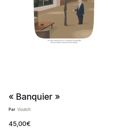
« Banquier »
Par
Voutch
45,00
€