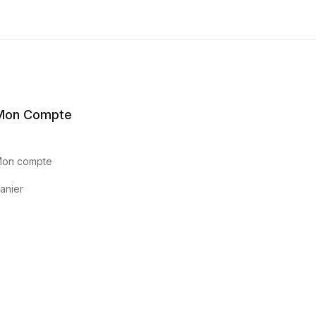
Mon Compte
on compte
anier