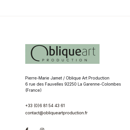
Pierre-Marie Jamet / Oblique Art Production
6 rue des Fauvelles 92250 La Garenne-Colombes
(France)
+33 (0)6 81 54 43 61
contact@obliqueartproduction.fr
Facebook
Instagram