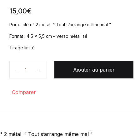
15,00
€
Porte-clé n° 2 métal ” Tout s’arrange même mal ”
Format : 4,5 x 5,5 cm – verso métallisé
Tirage limité
quantité de Porte-Clé 2 " Tout s'arrange même mal 
Ajouter au panier
Comparer
n° 2 métal ” Tout s’arrange même mal ”