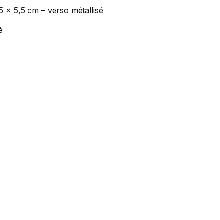
5 x 5,5 cm – verso métallisé
é