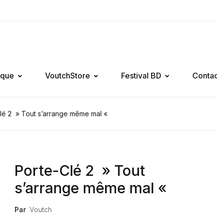
ique
VoutchStore
Festival BD
Contac
lé 2 » Tout s’arrange même mal «
Porte-Clé 2 » Tout
s’arrange même mal «
Par
Voutch