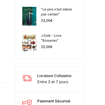
"Le pire n’est même
pas certain"
23,00
€
J.Solé - Livre
"Boiseries"
25,00
€
"
Livraison Colissimo
Entre 3 et 7 jours
Paiement Sécurisé