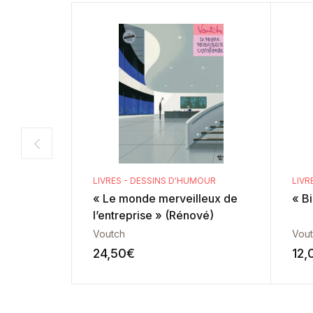
LIVRES - DESSINS D'HUMOUR
LIVR
« Le monde merveilleux de
« Bi
l’entreprise » (Rénové)
Voutch
Vou
24,50
€
12,