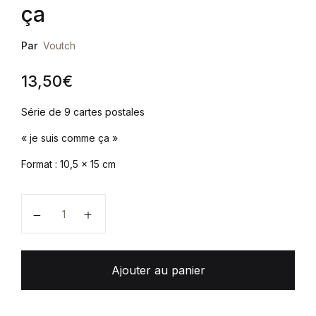
ça
Par
Voutch
13,50
€
Série de 9 cartes postales
« je suis comme ça »
Format : 10,5 x 15 cm
quantité de Série 10 - Je suis comme ça
Ajouter au panier