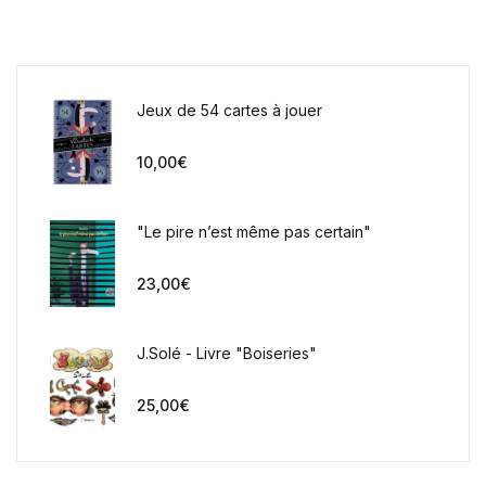
Jeux de 54 cartes à jouer
10,00
€
"Le pire n’est même pas certain"
23,00
€
J.Solé - Livre "Boiseries"
25,00
€