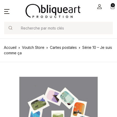
0
Search
Accueil
Voutch Store
Cartes postales
Série 10 – Je suis
comme ça