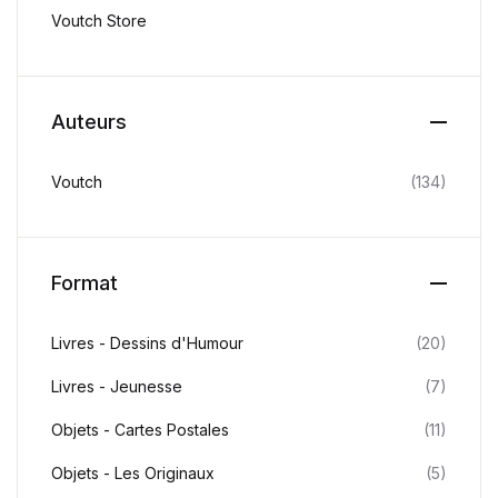
Voutch Store
Auteurs
Voutch
(134)
Format
Livres - Dessins d'Humour
(20)
Livres - Jeunesse
(7)
Objets - Cartes Postales
(11)
Objets - Les Originaux
(5)