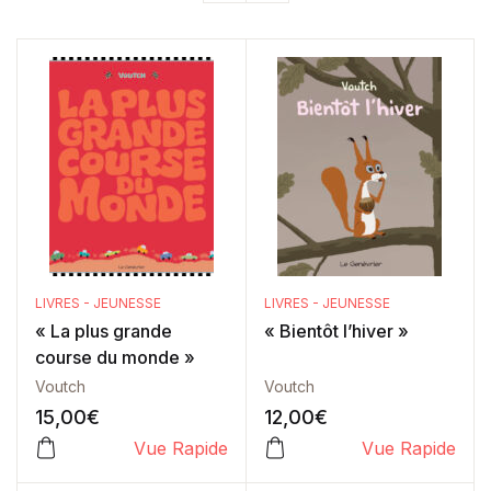
LIVRES - JEUNESSE
LIVRES - JEUNESSE
« La plus grande
« Bientôt l’hiver »
course du monde »
Voutch
Voutch
15,00
€
12,00
€
Vue Rapide
Vue Rapide