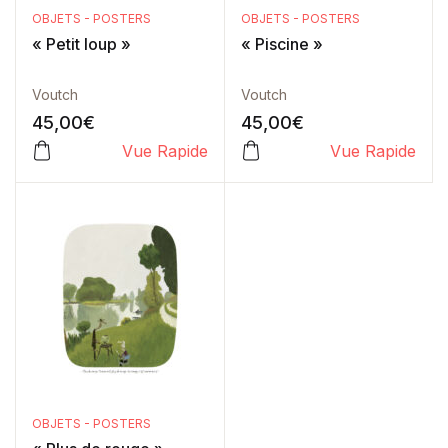
OBJETS - POSTERS
OBJETS - POSTERS
« Petit loup »
« Piscine »
Voutch
Voutch
45,00
€
45,00
€
Vue Rapide
Vue Rapide
OBJETS - POSTERS