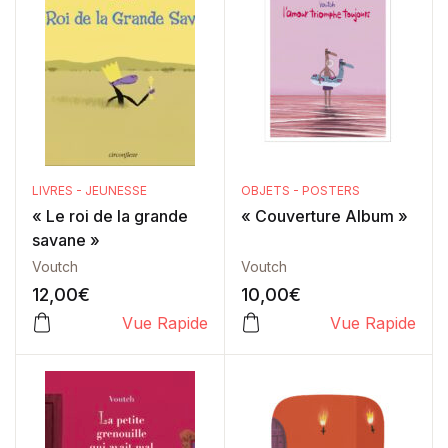
LIVRES - JEUNESSE
OBJETS - POSTERS
« Le roi de la grande
« Couverture Album »
savane »
Voutch
Voutch
12,00
€
10,00
€
Vue Rapide
Vue Rapide