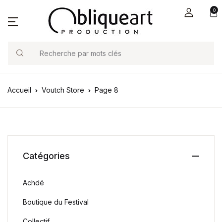
0
Search
Accueil
Voutch Store
Page 8
Catégories
Achdé
Boutique du Festival
Collectif