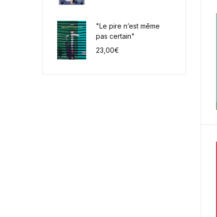
"Le pire n’est même
pas certain"
23,00
€