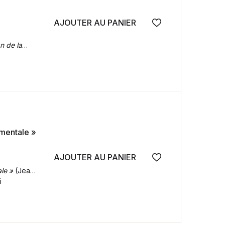
AJOUTER AU PANIER
Ajouter à la wish
n de la
amentale »
AJOUTER AU PANIER
Ajouter à la wish
le »
(Jean-
i