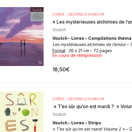
LIVRES - DESSINS D'HUMOUR
« Les mystérieuses alchimies de l’
Voutch
Voutch – Livres – Compilations théma
Les mystérieuses alchimies de l’amour
– (
Format
: 26 x 21 cm – 72 pages
En cours de réimpression
18,50
€
LIVRES - DESSINS D'HUMOUR
» T’es sûr qu’on est mardi ? » Vol
Voutch
Voutch – Livres – Strips
« T’es sûr qu’on est mardi Volume 2 »
– (