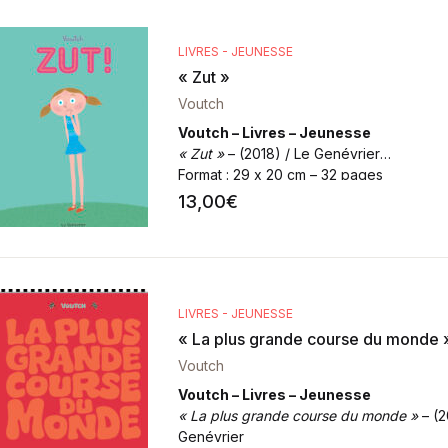
LIVRES - JEUNESSE
« Zut »
Voutch
Voutch – Livres – Jeunesse
« Zut »
– (2018) / Le Genévrier
Format
: 29 x 20 cm – 32 pages
13,00
€
LIVRES - JEUNESSE
« La plus grande course du monde 
Voutch
Voutch – Livres – Jeunesse
« La plus grande course du monde »
– (2
Genévrier