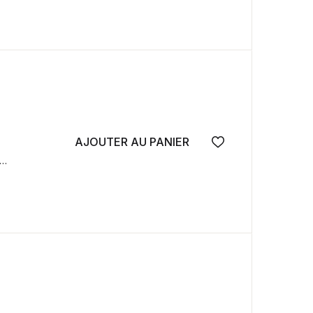
AJOUTER AU PANIER
Ajouter à la wish