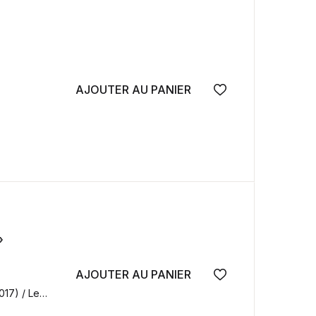
AJOUTER AU PANIER
Ajouter à la wish
»
AJOUTER AU PANIER
Ajouter à la wish
017) / Le