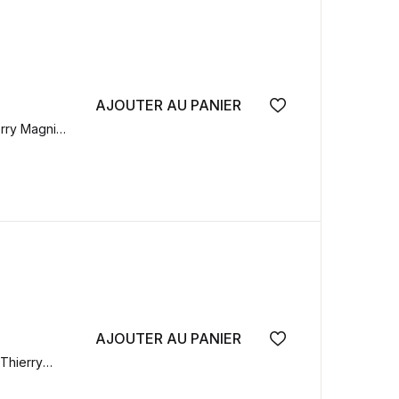
AJOUTER AU PANIER
Ajouter à la wish
erry Magnier
AJOUTER AU PANIER
Ajouter à la wish
 Thierry