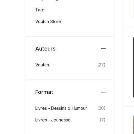
Tardi
Voutch Store
Auteurs
Voutch
(27)
Format
Livres - Dessins d'Humour
(20)
Livres - Jeunesse
(7)