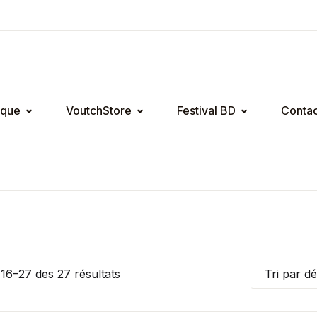
ique
VoutchStore
Festival BD
Contac
 16–27 des 27 résultats
Tri par d