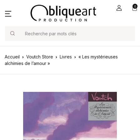
0
Search
Accueil
Voutch Store
Livres
« Les mystérieuses
alchimies de l’amour »