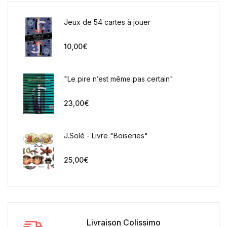
Jeux de 54 cartes à jouer
10,00
€
"Le pire n’est même pas certain"
23,00
€
J.Solé - Livre "Boiseries"
25,00
€
Livraison Colissimo