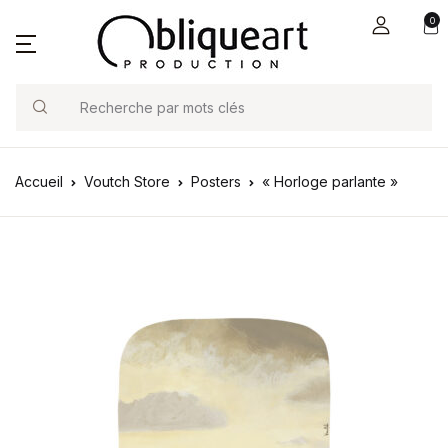
0
Search
Accueil
Voutch Store
Posters
« Horloge parlante »