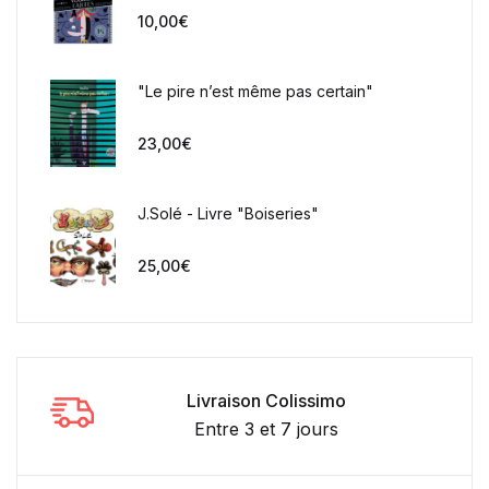
10,00
€
"Le pire n’est même pas certain"
23,00
€
J.Solé - Livre "Boiseries"
25,00
€
Livraison Colissimo
Entre 3 et 7 jours