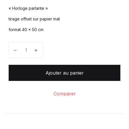
« Horloge parlante »
tirage offset sur papier mat
format 40 x 50 cm
quantité de "Horloge parlante"
Ajouter au panier
Comparer