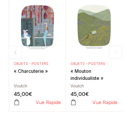
OBJETS - POSTERS
OBJETS - POSTERS
O
« Charcuterie »
« Mouton
«
individualiste »
Voutch
Voutch
V
45,00
€
45,00
€
4
Vue Rapide
Vue Rapide