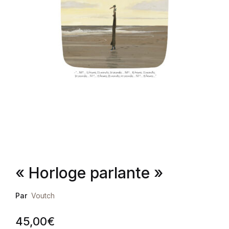
« Horloge parlante »
Par
Voutch
45,00
€