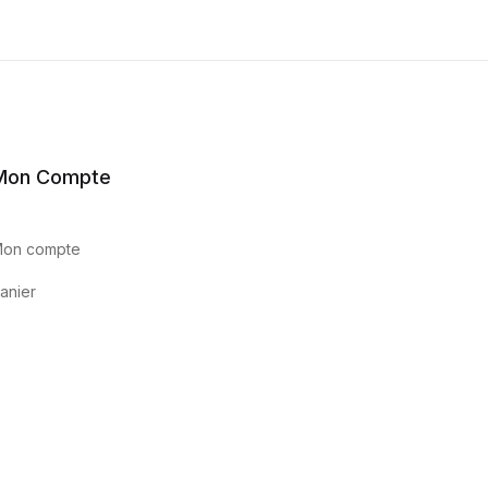
Mon Compte
on compte
anier