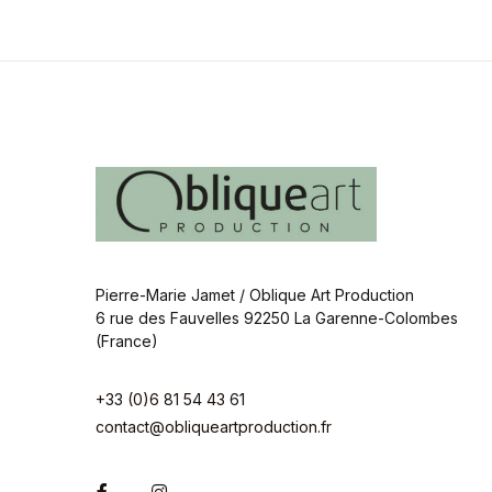
Pierre-Marie Jamet / Oblique Art Production
6 rue des Fauvelles 92250 La Garenne-Colombes
(France)
+33 (0)6 81 54 43 61
contact@obliqueartproduction.fr
Facebook
Instagram