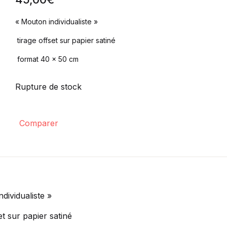
« Mouton individualiste »
tirage offset sur papier satiné
format 40 x 50 cm
Rupture de stock
Comparer
dividualiste »
et sur papier satiné