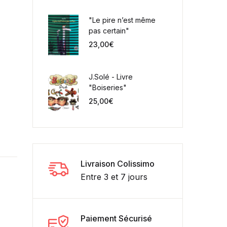
"Le pire n’est même
pas certain"
23,00
€
J.Solé - Livre
"Boiseries"
25,00
€
Livraison Colissimo
Entre 3 et 7 jours
Paiement Sécurisé