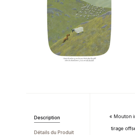
« Mouton in
Description
tirage offs
Détails du Produit