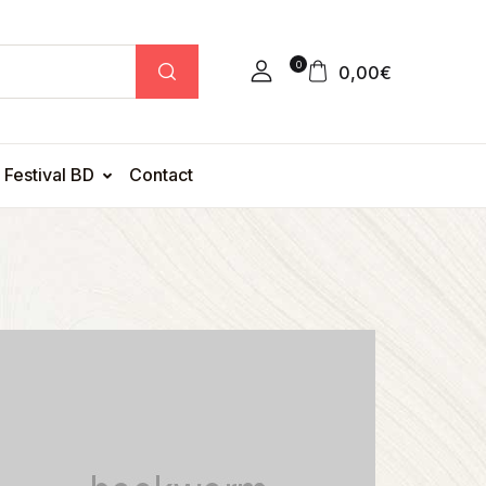
0
0,00
€
Festival BD
Contact