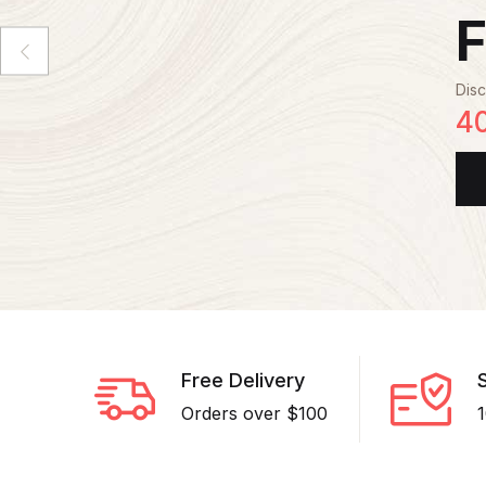
F
Disc
4
Free Delivery
Orders over $100