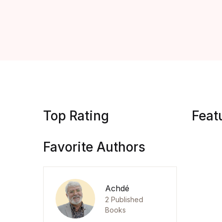
Top Rating
Feat
Favorite Authors
Achdé
2 Published
Books