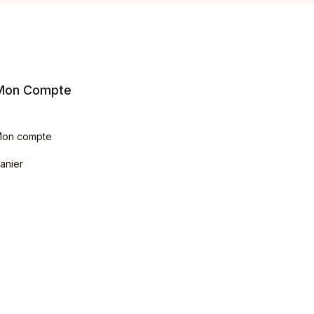
Mon Compte
on compte
anier