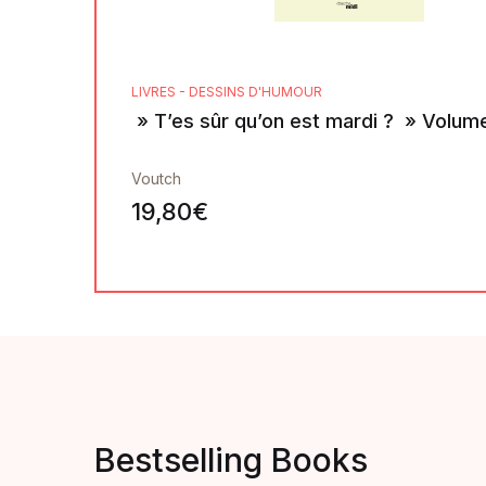
LIVRES - DESSINS D'HUMOUR
» T’es sûr qu’on est mardi ? » Volum
Voutch
19,80
€
Bestselling Books