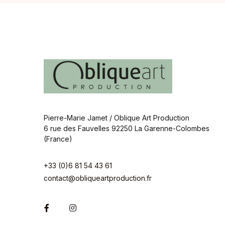
Pierre-Marie Jamet / Oblique Art Production
6 rue des Fauvelles 92250 La Garenne-Colombes
(France)
+33 (0)6 81 54 43 61
contact@obliqueartproduction.fr
Facebook
Instagram