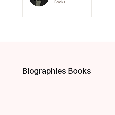
Books
Biographies Books