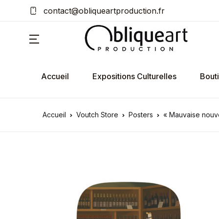
contact@obliqueartproduction.fr
Accueil
Expositions Culturelles
Bout
Accueil
Voutch Store
Posters
« Mauvaise nouve