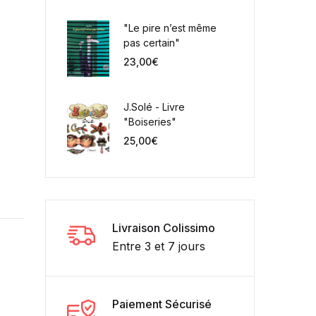
"Le pire n’est même
pas certain"
23,00
€
J.Solé - Livre
"Boiseries"
25,00
€
Livraison Colissimo
Entre 3 et 7 jours
Paiement Sécurisé