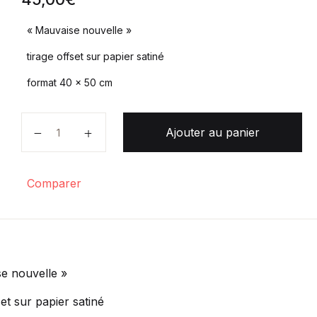
« Mauvaise nouvelle »
tirage offset sur papier satiné
format 40 x 50 cm
quantité de "Mauvaise nouvelle"
Ajouter au panier
Comparer
e nouvelle »
set sur papier satiné