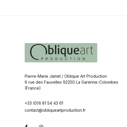
Pierre-Marie Jamet / Oblique Art Production
6 rue des Fauvelles 92250 La Garenne-Colombes
(France)
+33 (0)6 81 54 43 61
contact@obliqueartproduction.fr
Facebook
Instagram