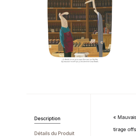
« Mauvais
Description
tirage off
Détails du Produit