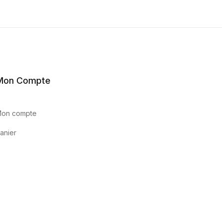
Mon Compte
on compte
anier