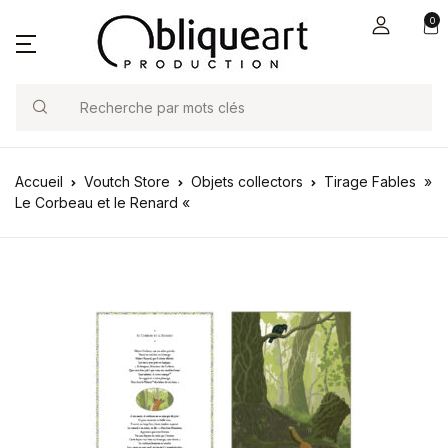
0
Search
Accueil
Voutch Store
Objets collectors
Tirage Fables »
Le Corbeau et le Renard «