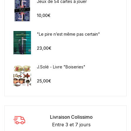
Jeux de 54 cartes à jouer
10,00
€
"Le pire n’est même pas certain"
23,00
€
J.Solé - Livre "Boiseries"
25,00
€
Livraison Colissimo
Entre 3 et 7 jours