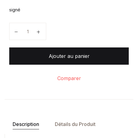
signé
quantité de Tirage Fables " Le Corbeau et le Renard 
Ajouter au panier
Comparer
Description
Détails du Produit